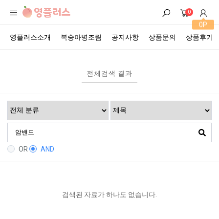
0
0P
영플러스소개
복숭아병조림
공지사항
상품문의
상품후기
전체검색 결과
OR
AND
검색된 자료가 하나도 없습니다.